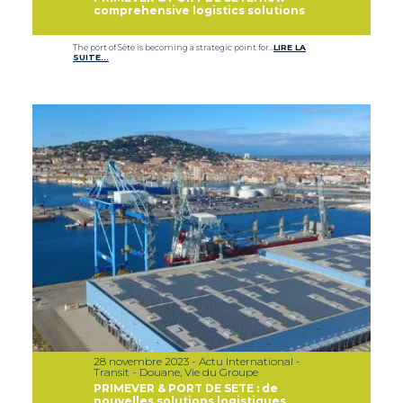
comprehensive logistics solutions
The port of Sète is becoming a strategic point for…
LIRE LA
SUITE…
28 novembre 2023 - Actu International -
Transit - Douane, Vie du Groupe
PRIMEVER & PORT DE SETE : de
nouvelles solutions logistiques