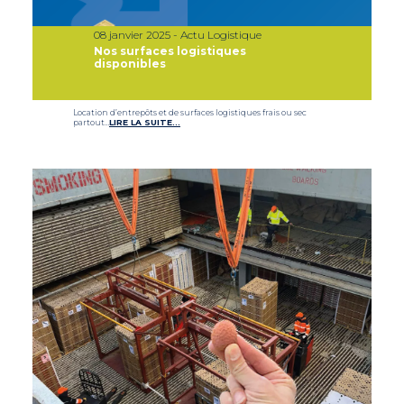
08 janvier 2025 - Actu Logistique
Nos surfaces logistiques
disponibles
Location d’entrepôts et de surfaces logistiques frais ou sec
partout…
LIRE LA SUITE…