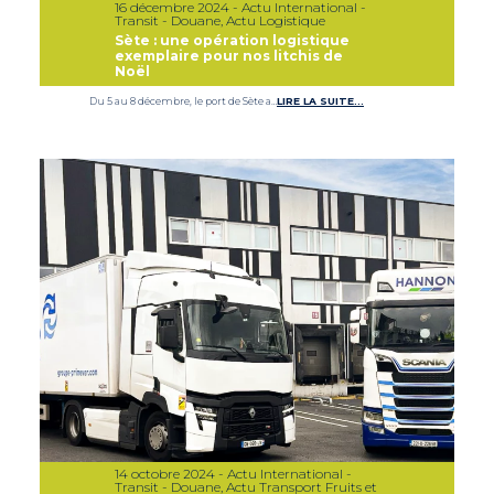
16 décembre 2024 - Actu International -
Transit - Douane, Actu Logistique
Sète : une opération logistique
exemplaire pour nos litchis de
Noël
Du 5 au 8 décembre, le port de Sète a…
LIRE LA SUITE…
14 octobre 2024 - Actu International -
Transit - Douane, Actu Transport Fruits et