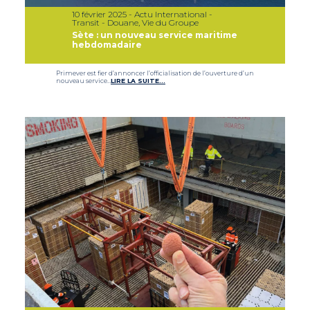
10 février 2025 - Actu International -
Transit - Douane, Vie du Groupe
Sète : un nouveau service maritime
hebdomadaire
Primever est fier d’annoncer l’officialisation de l’ouverture d’un
nouveau service…
LIRE LA SUITE…