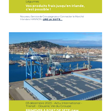
Légumes
Vos produits frais jusqu’en Irlande,
c’est possible !
Nouveau Service de Groupage pour Connecter le Marché
Irlandais HANNON…
LIRE LA SUITE…
03 décembre 2023 - Actu International -
Transit - Douane, Vie du Groupe
PRIMEVER & PORT DE SETE: new