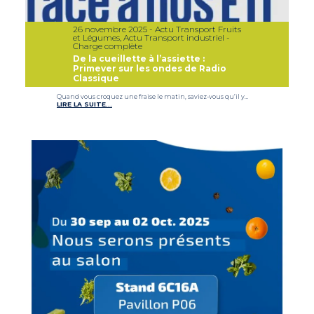
26 novembre 2025 - Actu Transport Fruits
et Légumes, Actu Transport industriel -
Charge complète
De la cueillette à l’assiette :
Primever sur les ondes de Radio
Classique
Quand vous croquez une fraise le matin, saviez-vous qu’il y…
LIRE LA SUITE…