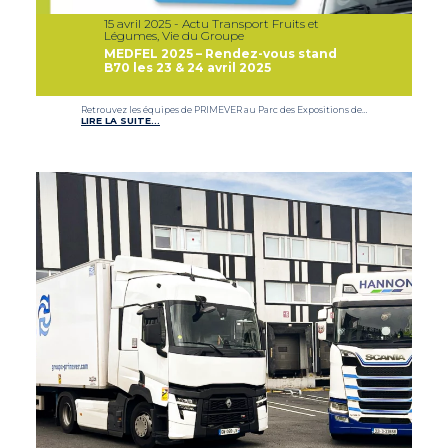
15 avril 2025 - Actu Transport Fruits et
Légumes, Vie du Groupe
MEDFEL 2025 – Rendez-vous stand
B70 les 23 & 24 avril 2025
Retrouvez les équipes de PRIMEVER au Parc des Expositions de…
LIRE LA SUITE…