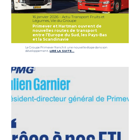
16 janvier 2026 - Actu Transport Fruits et
Légumes, Vie du Groupe
Primever et Hartman ouvrent de
nouvelles routes de transport
entre l’Europe du Sud, les Pays-Bas
et la Scandinavie
Le Groupe Primever franchit une nouvelle étape dans son
développement…
LIRE LA SUITE…