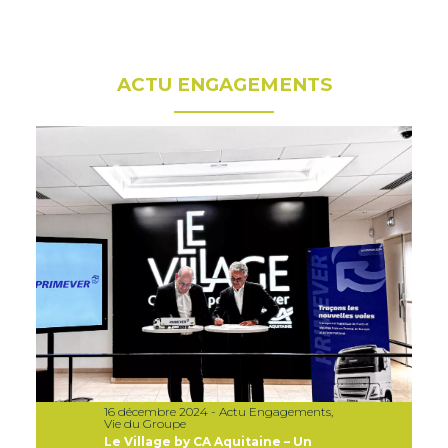
ACTU ENGAGEMENTS
16 décembre 2024 - Actu Engagements,
Vie du Groupe
Le Village by CA Aquitaine – Un