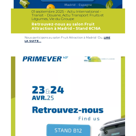
01 septembre 2025 - Actu International -
Transit - Douane, Actu Transport Fruits et
Légumes, Vie du Groupe
Retrouvez-nous au salon Fruit
Attraction à Madrid – Stand 6C16A
Nous participons au salon Fruit Attraction à Madrid ! Du…
LIRE
LA SUITE…