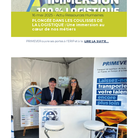
16 mai 2025 - Actu Ressources Humaines
PLONGÉE DANS LES COULISSES DE
LA LOGISTIQUE : Une immersion au
cœur de nos métiers
PRIMEVER ouvre ses portes à l’ERIP et à la…
LIRE LA SUITE…