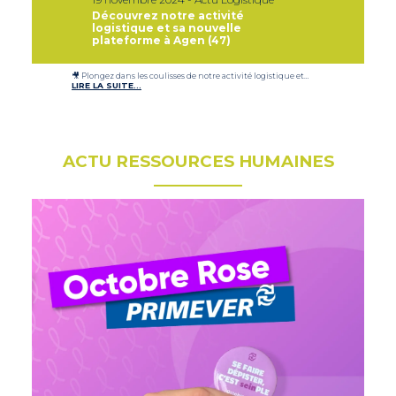
Découvrez notre activité
logistique et sa nouvelle
plateforme à Agen (47)
🎥 Plongez dans les coulisses de notre activité logistique et…
LIRE LA SUITE…
ACTU RESSOURCES HUMAINES