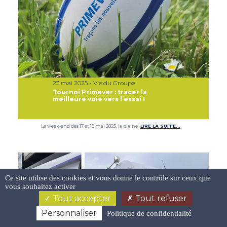
23 mai 2025 - Vie du Groupe
Tournoi Primever : tracer la
meilleure voie vers l’essai !
Le week-end des 17 et 18 mai 2025, la plaine…
LIRE LA SUITE…
Ce site utilise des cookies et vous donne le contrôle sur ceux que
vous souhaitez activer
Tout accepter
Tout refuser
Personnaliser
Politique de confidentialité