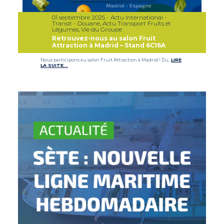
01 septembre 2025 - Actu International -
Transit - Douane, Actu Transport Fruits et
Légumes, Vie du Groupe
Retrouvez-nous au salon Fruit
Attraction à Madrid – Stand 6C16A
Nous participons au salon Fruit Attraction à Madrid ! Du…
LIRE
LA SUITE…