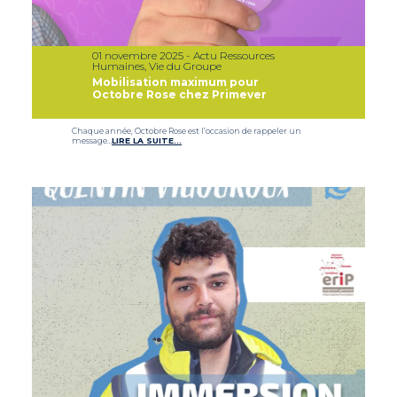
01 novembre 2025 - Actu Ressources
Humaines, Vie du Groupe
Mobilisation maximum pour
Octobre Rose chez Primever
Chaque année, Octobre Rose est l’occasion de rappeler un
message…
LIRE LA SUITE…