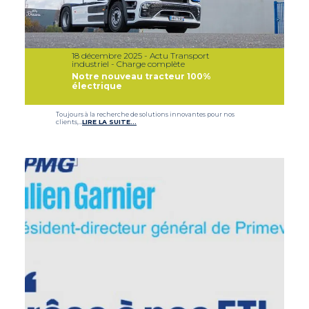
18 décembre 2025 - Actu Transport
industriel - Charge complète
Notre nouveau tracteur 100%
électrique
Toujours à la recherche de solutions innovantes pour nos
clients,…
LIRE LA SUITE…