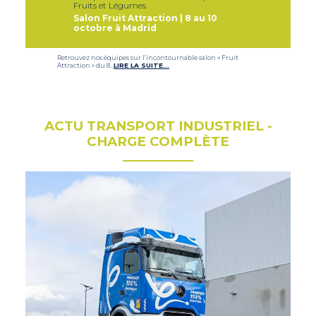
Fruits et Légumes
Salon Fruit Attraction | 8 au 10
octobre à Madrid
Retrouvez nos équipes sur l’incontournable salon « Fruit
Attraction » du 8…
LIRE LA SUITE…
ACTU TRANSPORT INDUSTRIEL -
CHARGE COMPLÈTE