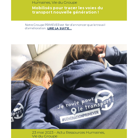
Humaines, Vie du Groupe
Mobilisés pour tracer les voies du
transport nouvelle génération !
Notre Groupe PRIMEVER est fier d’annoncer que le travail
d’amélioration…
LIRE LA SUITE…
23 mai 2023 - Actu Ressources Humaines,
Vie du Groupe