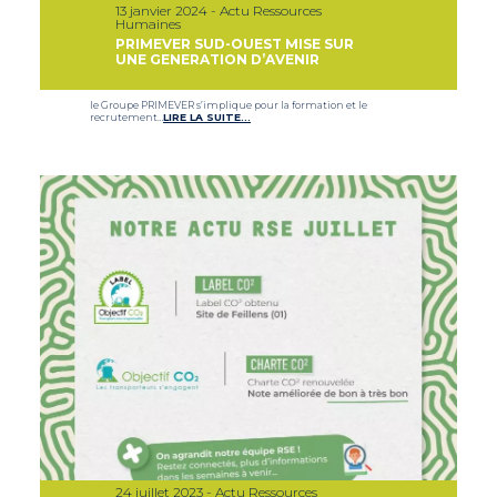
13 janvier 2024 - Actu Ressources
Humaines
PRIMEVER SUD-OUEST MISE SUR
UNE GENERATION D’AVENIR
le Groupe PRIMEVER s’implique pour la formation et le
recrutement…
LIRE LA SUITE…
24 juillet 2023 - Actu Ressources