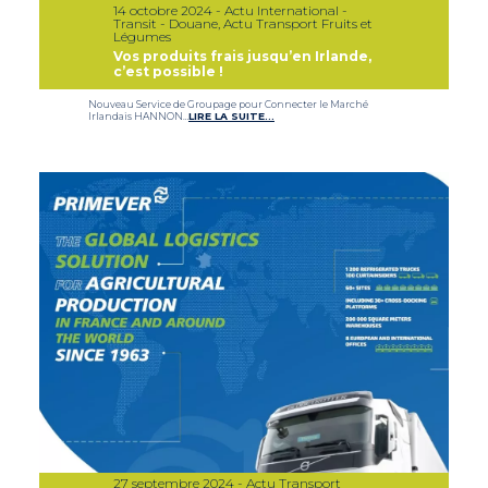
14 octobre 2024 - Actu International -
Transit - Douane, Actu Transport Fruits et
Légumes
Vos produits frais jusqu’en Irlande,
c’est possible !
Nouveau Service de Groupage pour Connecter le Marché
Irlandais HANNON…
LIRE LA SUITE…
27 septembre 2024 - Actu Transport