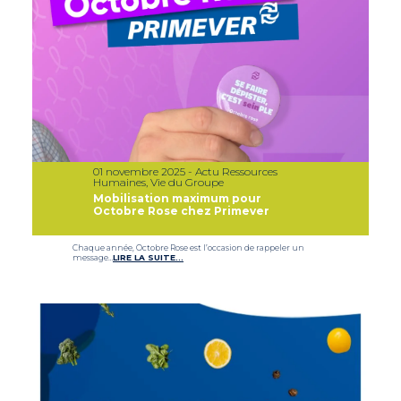
01 novembre 2025 - Actu Ressources
Humaines, Vie du Groupe
Mobilisation maximum pour
Octobre Rose chez Primever
Chaque année, Octobre Rose est l’occasion de rappeler un
message…
LIRE LA SUITE…