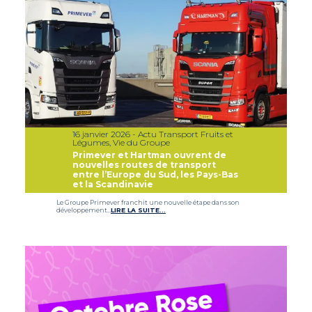
16 janvier 2026 - Actu Transport Fruits et
Légumes, Vie du Groupe
Primever et Hartman ouvrent de
nouvelles routes de transport
entre l’Europe du Sud, les Pays-Bas
et la Scandinavie
Le Groupe Primever franchit une nouvelle étape dans son
développement…
LIRE LA SUITE…