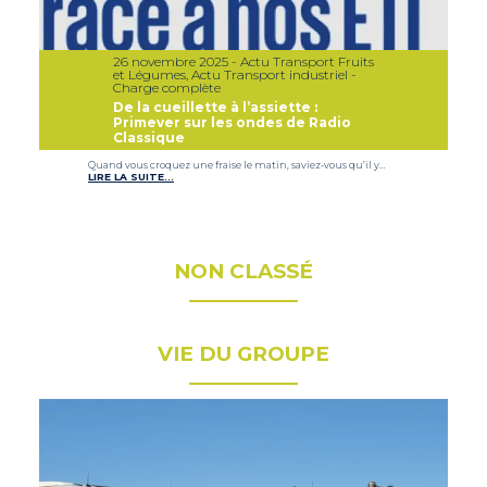
26 novembre 2025 - Actu Transport Fruits
et Légumes, Actu Transport industriel -
Charge complète
De la cueillette à l’assiette :
Primever sur les ondes de Radio
Classique
Quand vous croquez une fraise le matin, saviez-vous qu’il y…
LIRE LA SUITE…
NON CLASSÉ
VIE DU GROUPE