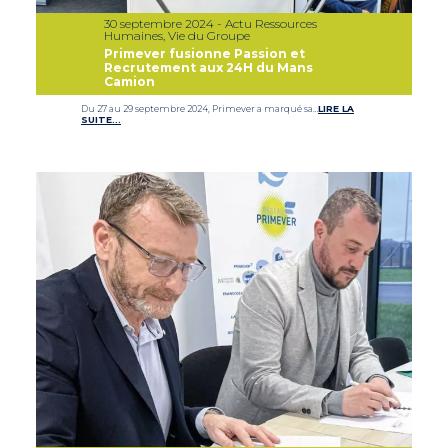
30 septembre 2024 - Actu Ressources
Humaines, Vie du Groupe
Primever fusionne Passion et
Recrutement aux 24H du Mans
Camion
Du 27 au 29 septembre 2024, Primever a marqué sa…
LIRE LA
SUITE…