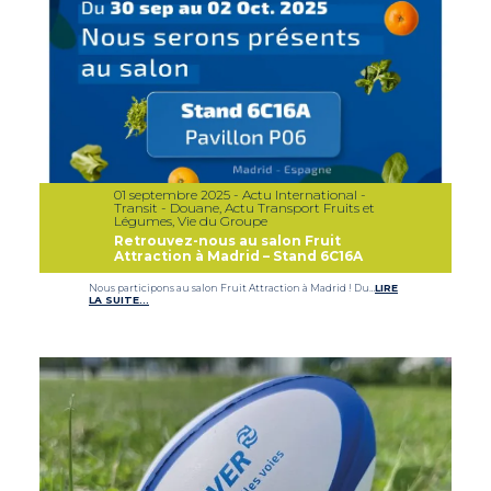
01 septembre 2025 - Actu International -
Transit - Douane, Actu Transport Fruits et
Légumes, Vie du Groupe
Retrouvez-nous au salon Fruit
Attraction à Madrid – Stand 6C16A
Nous participons au salon Fruit Attraction à Madrid ! Du…
LIRE
LA SUITE…