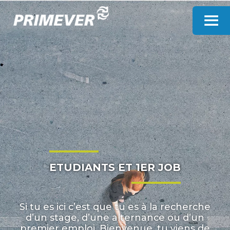
Panneau de gestion des cookies
ETUDIANTS ET 1ER JOB
Si tu es ici c’est que tu es à la recherche
d’un stage, d’une alternance ou d’un
premier emploi. Bienvenue, tu viens de