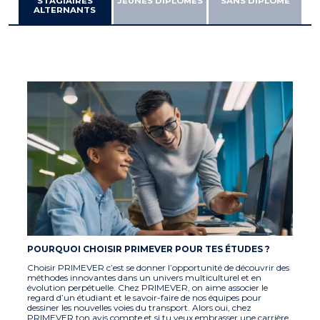
STAGIAIRES
JEUNES DIPLÔMÉS
SANS DIPLÔME
ALTERNANTS
POURQUOI CHOISIR PRIMEVER POUR TES ÉTUDES ?
Choisir PRIMEVER c’est se donner l’opportunité de découvrir des
méthodes innovantes dans un univers multiculturel et en
évolution perpétuelle. Chez PRIMEVER, on aime associer le
regard d’un étudiant et le savoir-faire de nos équipes pour
dessiner les nouvelles voies du transport. Alors oui, chez
PRIMEVER ton avis compte et si tu veux embrasser une carrière