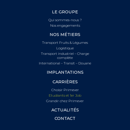
LE GROUPE
Qui sommes-nous ?
Nos engagements
NOS MÉTIERS
Transport Fruits & Légumes
Logistique
Transport industriel – Charge
complète
International – Transit – Douane
IMPLANTATIONS
CARRIÈRES
Choisir Primever
Etudiants et 1er Job
Grandir chez Primever
ACTUALITÉS
CONTACT