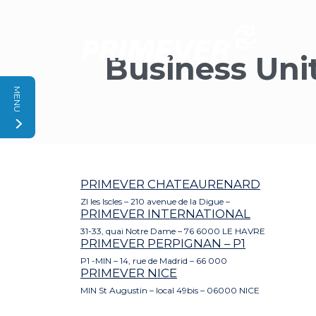
Panneau de gestion des cookies
Business Unit
MENU
PRIMEVER CHATEAURENARD
ZI les Iscles – 210 avenue de la Digue –
PRIMEVER INTERNATIONAL
31-33, quai Notre Dame – 76 6000 LE HAVRE
PRIMEVER PERPIGNAN – P1
P1 -MIN – 14, rue de Madrid – 66 000
PRIMEVER NICE
MIN St Augustin – local 49bis – 06000 NICE