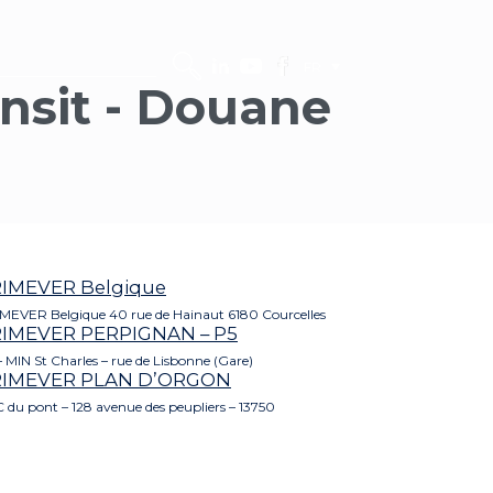
FR
ansit - Douane
IMEVER Belgique
MEVER Belgique 40 rue de Hainaut 6180 Courcelles
IMEVER PERPIGNAN – P5
– MIN St Charles – rue de Lisbonne (Gare)
RIMEVER PLAN D’ORGON
 du pont – 128 avenue des peupliers – 13750
ARTICLES