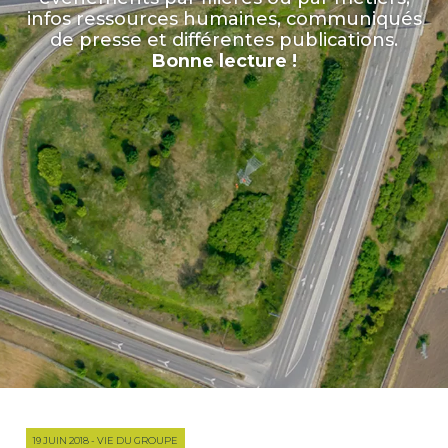
infos ressources humaines, communiqués
de presse et différentes publications.
Bonne lecture !
19 JUIN 2018 - VIE DU GROUPE