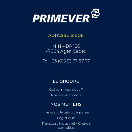
ADRESSE SIÈGE
MIN – BP 126
47004 Agen Cedex
Tel +33 (0)5 53 77 87 77
LE GROUPE
Qui sommes-nous ?
Nos engagements
NOS MÉTIERS
Transport Fruits & Légumes
Logistique
Transport industriel – Charge
complète