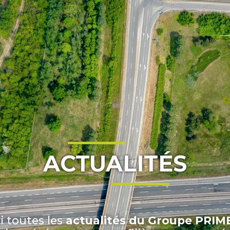
ACTUALITÉS
i toutes les
actualités du Groupe PRI