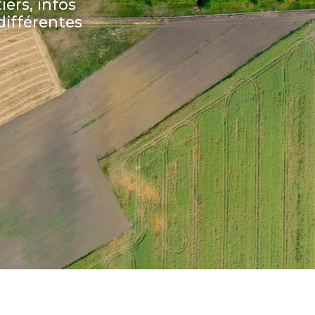
iers, infos
ifférentes