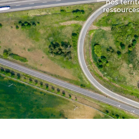
nos territ
ressource