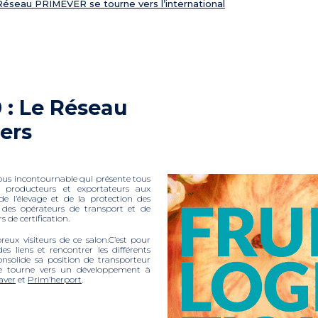
éseau PRIMEVER se tourne vers l’international
 : Le Réseau
ers
vous incontournable qui présente tous
s producteurs et exportateurs aux
 de l’élevage et de la protection des
 des opérateurs de transport et de
 de certification.
ux visiteurs de ce salon.C’est pour
es liens et rencontrer les différents
consolide sa position de transporteur
se tourne vers un développement à
aver
et
Prim’herport
.