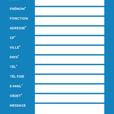
*
PRÉNOM
FONCTION
*
ADRESSE
*
CP
*
VILLE
*
PAYS
*
TÉL
TÉL FIXE
*
E-MAIL
*
OBJET
MESSAGE