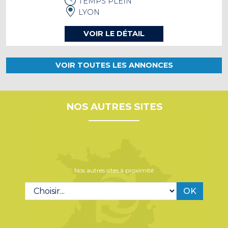
TEMPS PLEIN
LYON
VOIR LE DÉTAIL
VOIR TOUTES LES ANNONCES
NOS AUTRES SITES
Nos autres sites à proximité
OK