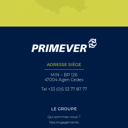
ADRESSE SIÈGE
MIN – BP 126
47004 Agen Cedex
Tel +33 (0)5 53 77 87 77
LE GROUPE
Qui sommes-nous ?
Nos engagements