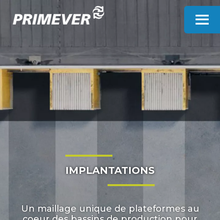
Panneau de gestion des cookies
IMPLANTATIONS
Un maillage unique de plateformes au
coeur des bassins de production pour