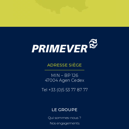
ADRESSE SIÈGE
MIN – BP 126
47004 Agen Cedex
Tel +33 (0)5 53 77 87 77
LE GROUPE
Qui sommes-nous ?
Nos engagements