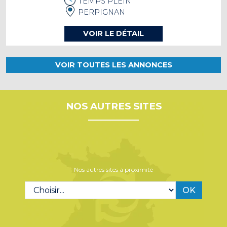
TEMPS PLEIN
PERPIGNAN
VOIR LE DÉTAIL
VOIR TOUTES LES ANNONCES
NOS AUTRES SITES
Nos autres sites à proximité
OK