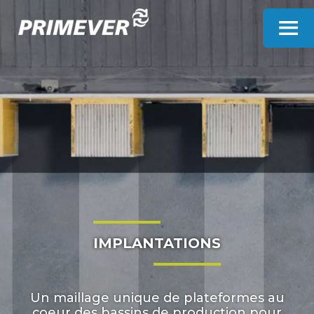
Panneau de gestion des cookies
IMPLANTATIONS
Un maillage unique de plateformes au
coeur des bassins de production pour