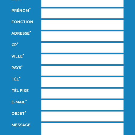
*
PRÉNOM
FONCTION
*
ADRESSE
*
CP
*
VILLE
*
PAYS
*
TÉL
TÉL FIXE
*
E-MAIL
*
OBJET
MESSAGE