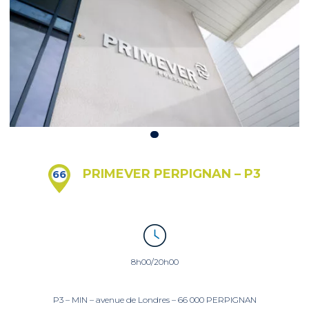
PRIMEVER PERPIGNAN – P3
66
8h00/20h00
P3 – MIN – avenue de Londres – 66 000 PERPIGNAN