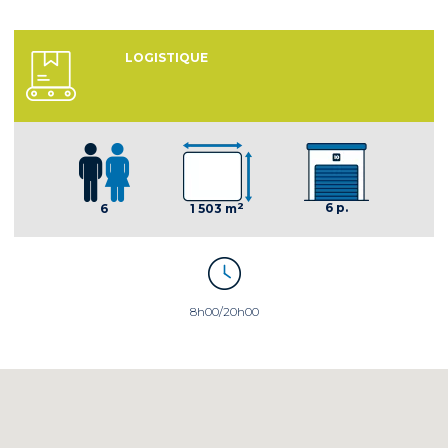
LOGISTIQUE
2
6 p.
6
1 503 m
8h00/20h00