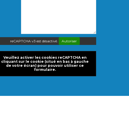
reCAPTCHA v3 est désactivé.
Autoriser
Veuillez activer les cookies reCAPTCHA en
cliquant sur le cookie (situé en bas à gauche
de votre écran) pour pouvoir utiliser ce
formulaire.