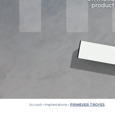
producti
Accueil
»
Implantations
»
PRIMEVER TROYES