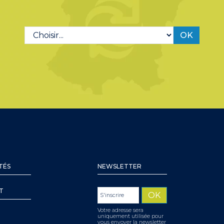
OK
TÉS
NEWSLETTER
T
Votre adresse sera
uniquement utilisée pour
vous envoyer la newsletter