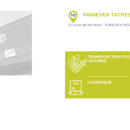
PRIMEVER TROYE
10
ZI route de Verrières – 10 800 BUCH
TRANSPORT FRUITS E
LÉGUMES
LOGISTIQUE