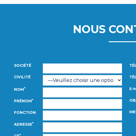
NOUS CON
SOCIÉTÉ
TÉ
CIVILITÉ
TÉL
E-
*
NOM
OB
*
PRÉNOM
ME
FONCTION
*
ADRESSE
*
CP