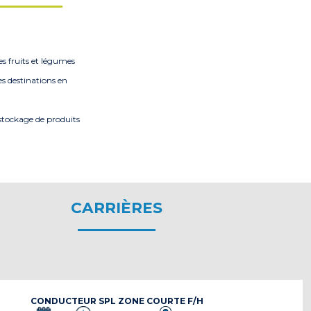
es fruits et légumes
es destinations en
stockage de produits
CARRIÈRES
CONDUCTEUR SPL ZONE COURTE F/H