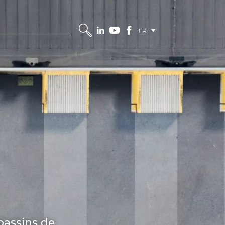
FR
bassins de