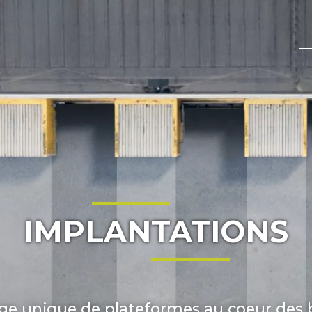
IMPLANTATIONS
ge unique de plateformes au coeur des 