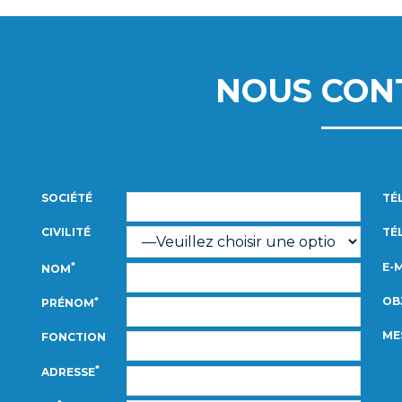
NOUS CON
SOCIÉTÉ
TÉ
CIVILITÉ
TÉL
E-
*
NOM
OB
*
PRÉNOM
ME
FONCTION
*
ADRESSE