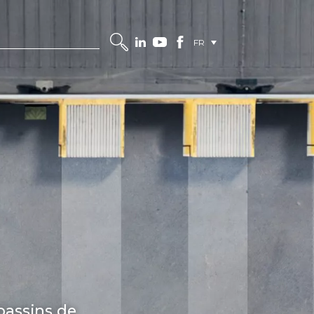
FR
bassins de