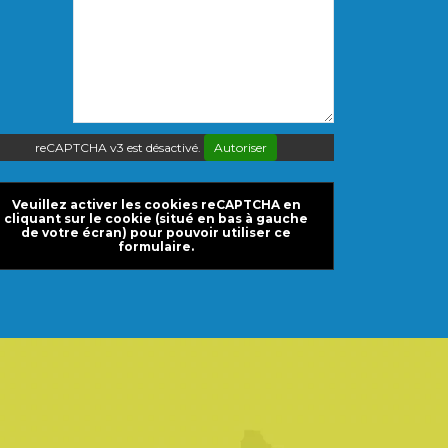
reCAPTCHA v3 est désactivé.
Autoriser
Veuillez activer les cookies reCAPTCHA en
cliquant sur le cookie (situé en bas à gauche
de votre écran) pour pouvoir utiliser ce
formulaire.