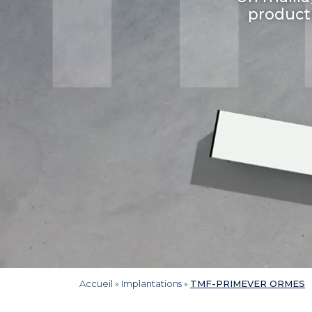
producti
Accueil
»
Implantations
»
TMF-PRIMEVER ORMES