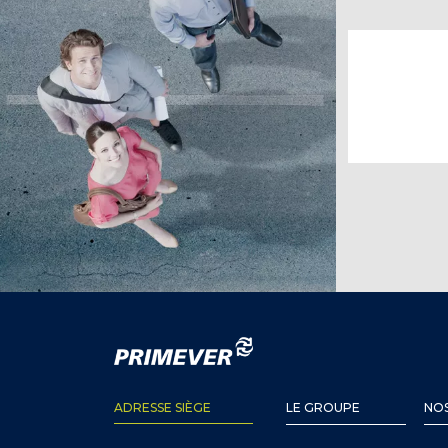
ADRESSE SIÈGE
LE GROUPE
NOS