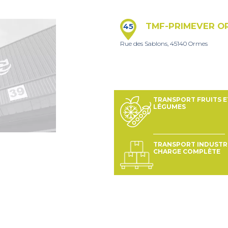
TMF-PRIMEVER O
45
Rue des Sablons, 45140 Ormes
TRANSPORT FRUITS E
LÉGUMES
TRANSPORT INDUSTRI
CHARGE COMPLÈTE