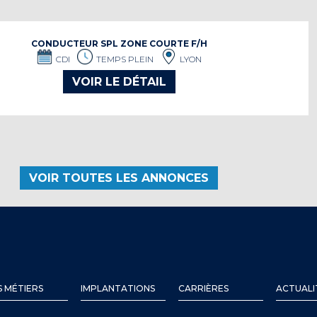
CONDUCTEUR SPL ZONE COURTE F/H
CDI
TEMPS PLEIN
LYON
VOIR LE DÉTAIL
VOIR TOUTES LES ANNONCES
 MÉTIERS
IMPLANTATIONS
CARRIÈRES
ACTUALI