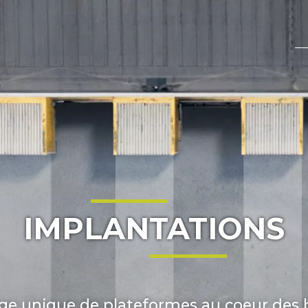
IMPLANTATIONS
ge unique de plateformes au coeur des 