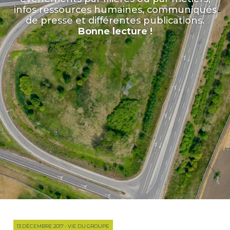
infos ressources humaines, communiqués
de presse et différentes publications.
Bonne lecture !
13 DÉCEMBRE 2017 - VIE DU GROUPE