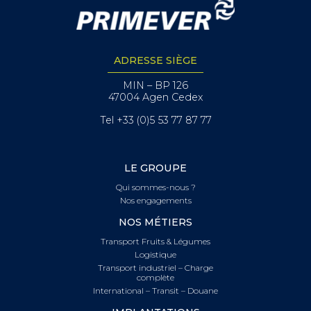
ADRESSE SIÈGE
MIN – BP 126
47004 Agen Cedex
Tel +33 (0)5 53 77 87 77
LE GROUPE
Qui sommes-nous ?
Nos engagements
NOS MÉTIERS
Transport Fruits & Légumes
Logistique
Transport industriel – Charge
complète
International – Transit – Douane