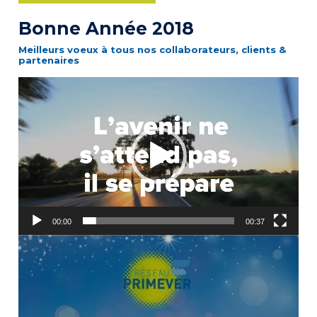
Bonne Année 2018
Meilleurs voeux à tous nos collaborateurs, clients &
partenaires
Lecteur
vidéo
00:00
00:37