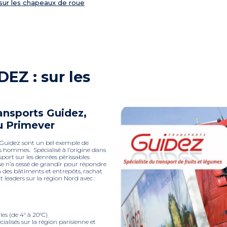
r les chapeaux de roue
Z : sur les
ransports Guidez,
au Primever
s Guidez sont un bel exemple de
s hommes. Spécialisé à l’origine dans
sport sur les denrées périssables
rise n’a cessé de grandir pour répondre
n des bâtiments et entrepôts, rachat
 leaders sur la région Nord avec :
les (de 4° à 20°C)
cialisés sur la région parisienne et