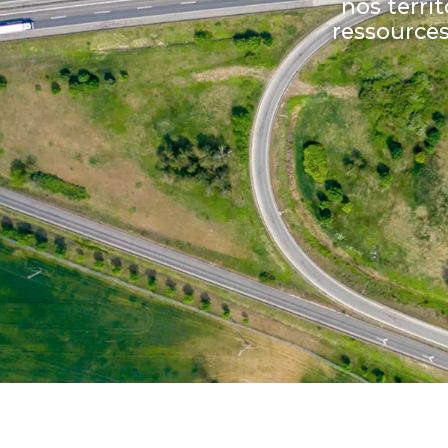
nos territ
ressource