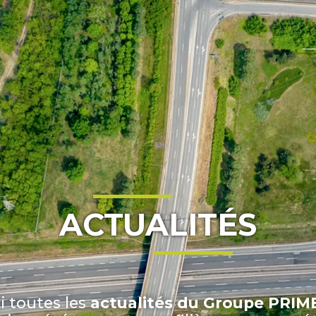
ACTUALITÉS
i toutes les
actualités du Groupe PRI