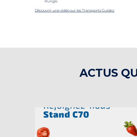
Rungis
Découvrir une vidéo sur les Transports Guidez
ACTUS QU