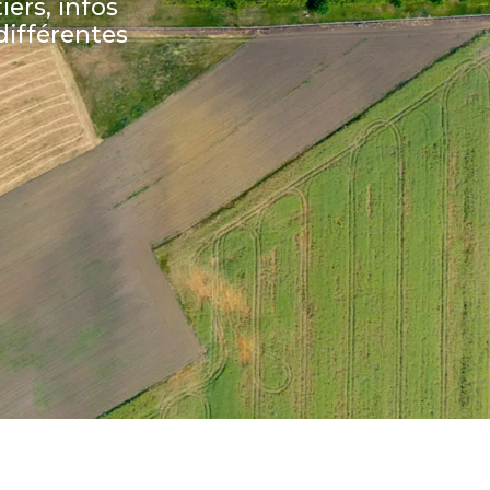
iers, infos
ifférentes