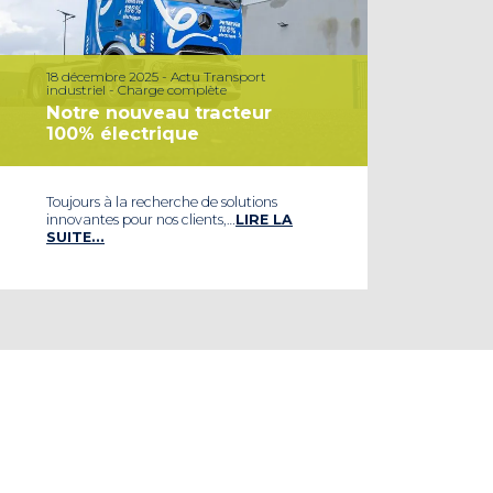
18 décembre 2025 - Actu Transport
industriel - Charge complète
Notre nouveau tracteur
100% électrique
Toujours à la recherche de solutions
innovantes pour nos clients,…
LIRE LA
SUITE…