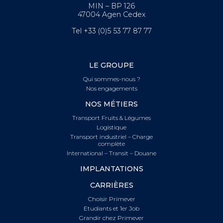
MIN – BP 126
47004 Agen Cedex
Tel +33 (0)5 53 77 87 77
LE GROUPE
Qui sommes-nous ?
Nos engagements
NOS MÉTIERS
Transport Fruits & Légumes
Logistique
Transport industriel – Charge
complète
International – Transit – Douane
IMPLANTATIONS
CARRIÈRES
Choisir Primever
Etudiants et 1er Job
Grandir chez Primever