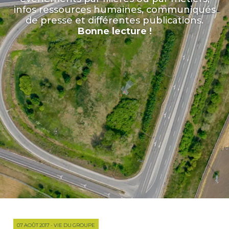
infos ressources humaines, communiqués
de presse et différentes publications.
Bonne lecture !
07 AOÛT 2017 - VIE DU GROUPE