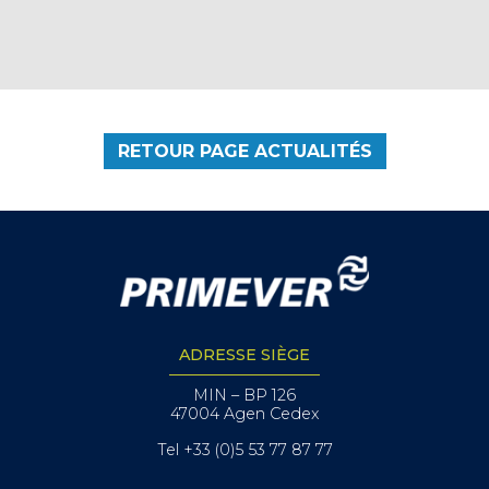
RETOUR PAGE ACTUALITÉS
ADRESSE SIÈGE
MIN – BP 126
47004 Agen Cedex
Tel +33 (0)5 53 77 87 77