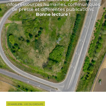
infos ressources humaines, communiqués
de presse et différentes publications.
Bonne lecture !
01 MARS 2018 - VIE DU GROUPE