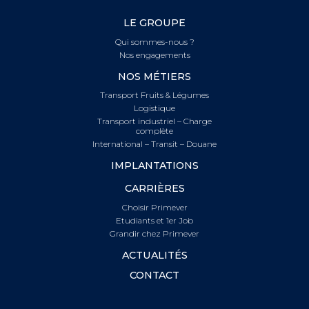
LE GROUPE
Qui sommes-nous ?
Nos engagements
NOS MÉTIERS
Transport Fruits & Légumes
Logistique
Transport industriel – Charge
complète
International – Transit – Douane
IMPLANTATIONS
CARRIÈRES
Choisir Primever
Etudiants et 1er Job
Grandir chez Primever
ACTUALITÉS
CONTACT