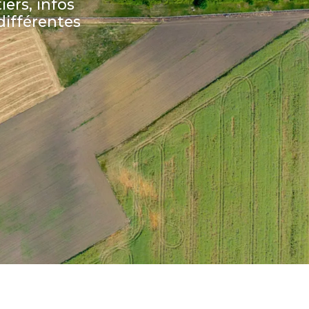
iers, infos
ifférentes