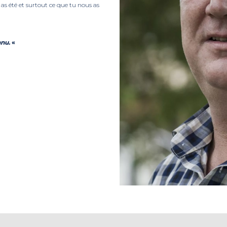
s été et surtout ce que tu nous as
nnu.
«