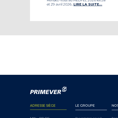
Rendez-vous au MEDFEL 2026 les 28
et 29 avril 2026…
LIRE LA SUITE…
ADRESSE SIÈGE
LE GROUPE
NOS