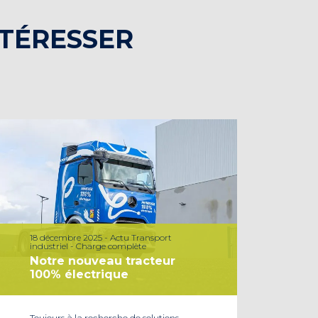
NTÉRESSER
18 décembre 2025 - Actu Transport
industriel - Charge complète
Notre nouveau tracteur
100% électrique