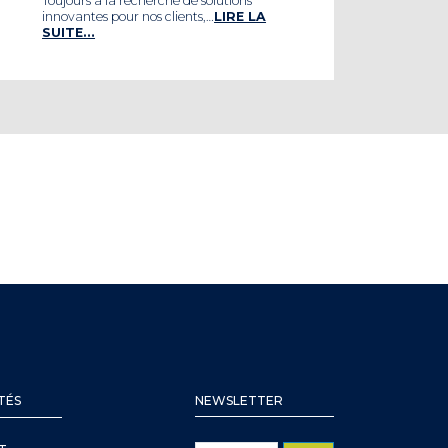
Toujours à la recherche de solutions
innovantes pour nos clients,…
LIRE LA
SUITE…
TÉS
NEWSLETTER