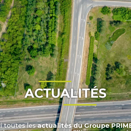
ACTUALITÉS
i toutes les
actualités du Groupe PRI