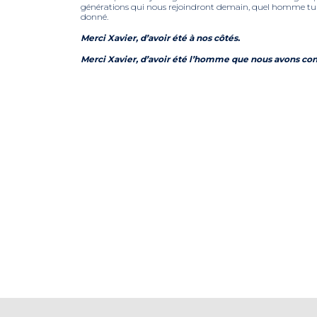
générations qui nous rejoindront demain, quel homme tu a
donné.
Merci Xavier, d’avoir été à nos côtés.
Merci Xavier, d’avoir été l’homme que nous avons co